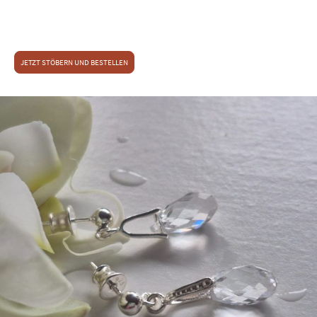
Entdecken Sie
unsere Tipps zur Schmuckwahl als Geschenk
oder
JETZT STÖBERN UND BESTELLEN