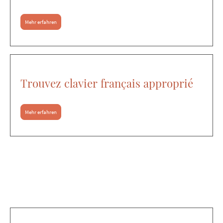
Mehr erfahren
Trouvez clavier français approprié
Mehr erfahren